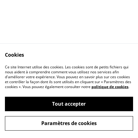
Cookies
Contact Us
Legal Terms
Ce site Internet utilise des cookies. Les cookies sont de petits fichiers qui
Privacy Policy
Cookie Policy
nous aident à comprendre comment vous utilisez nos services afin
d'améliorer votre expérience. Vous pouvez en savoir plus sur ces cookies
et contrôler la façon dont ils sont utilisés en cliquant sur « Paramètres des
cookies ». Vous pouvez également consulter notre
politique de cookies
.
Tout accepter
©
2026
KNTC
Paramètres de cookies
powered by