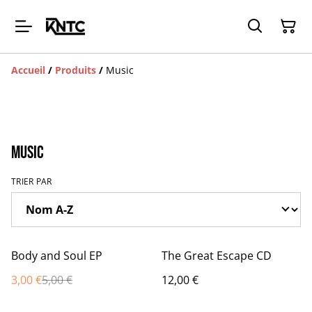
Accueil
/
Produits
/
Music
Music
TRIER PAR
%
Body and Soul EP
The Great Escape CD
3,00 €
5,00 €
12,00 €